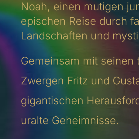
Noah, einen mutigen ju
epischen Reise durch fa
Landschaften und mysti
Gemeinsam mit seinen 
Zwergen Fritz und Gustav
gigantischen Herausford
uralte Geheimnisse.