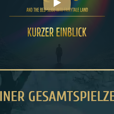
EINER GESAMTSPIELZ