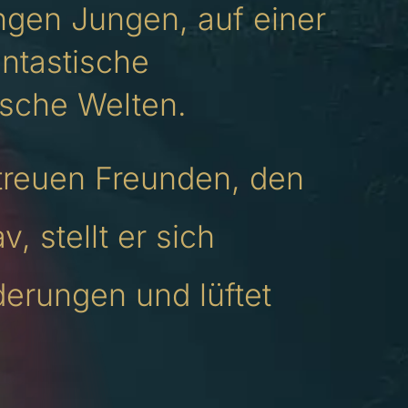
ngen Jungen, auf einer
ntastische
sche Welten.
treuen Freunden, den
, stellt er sich
erungen und lüftet