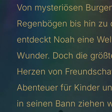
Von mysteriösen Burge
Regenbögen bis hin zu 
entdeckt Noah eine Wel
Wunder. Doch die größt
Herzen von Freundschaf
Abenteuer für Kinder u
in seinen Bann ziehen w