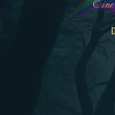
Eine 
D